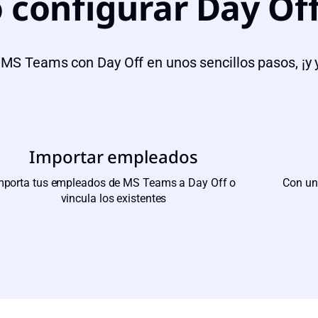
configurar Day Of
MS Teams con Day Off en unos sencillos pasos, ¡y y
Importar empleados
mporta tus empleados de MS Teams a Day Off o
Con un
vincula los existentes