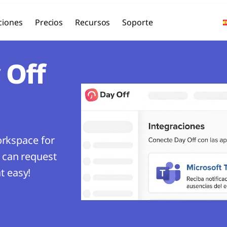
ciones
Precios
Recursos
Soporte
 Off
rkspace for
can request
t easy!