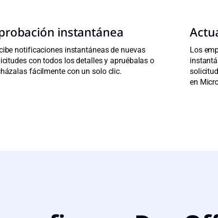
probación instantánea
Actu
cibe notificaciones instantáneas de nuevas
Los emp
licitudes con todos los detalles y apruébalas o
instantá
cházalas fácilmente con un solo clic.
solicitu
en Micr