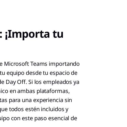
: ¡Importa tu
de Microsoft Teams importando
tu equipo desde tu espacio de
de Day Off. Si los empleados ya
nico en ambas plataformas,
as para una experiencia sin
que todos estén incluidos y
uipo con este paso esencial de