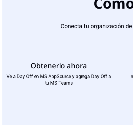
Cómo 
Conecta tu organización de 
Obtenerlo ahora
Ve a Day Off en MS AppSource y agrega Day Off a
I
tu MS Teams