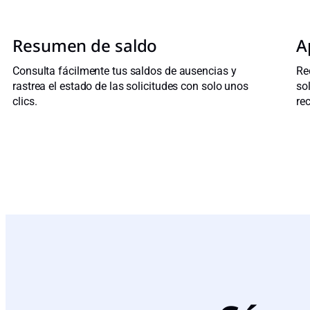
Resumen de saldo
A
Consulta fácilmente tus saldos de ausencias y
Re
rastrea el estado de las solicitudes con solo unos
so
clics.
re