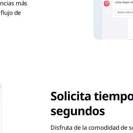
encias más
flujo de
Solicita tiempo
segundos
Disfruta de la comodidad de so