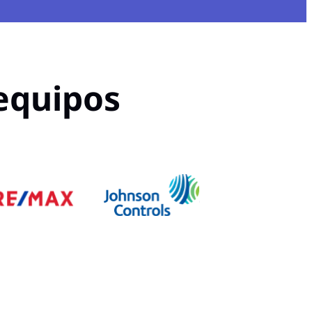
 equipos