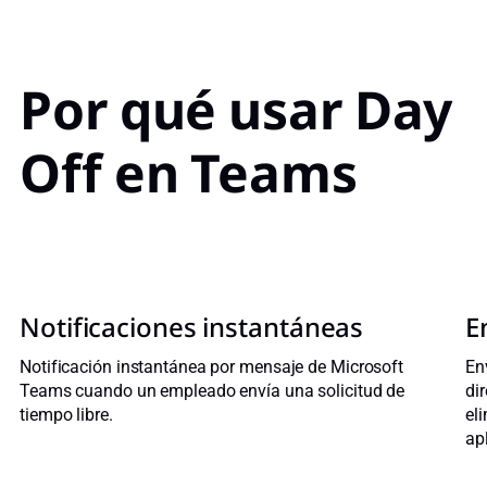
Por qué usar Day
Off en Teams
Notificaciones instantáneas
E
Notificación instantánea por mensaje de Microsoft
En
Teams cuando un empleado envía una solicitud de
di
tiempo libre.
el
ap