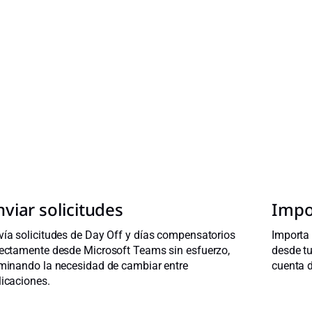
nviar solicitudes
Impo
vía solicitudes de Day Off y días compensatorios
Importa 
rectamente desde Microsoft Teams sin esfuerzo,
desde t
iminando la necesidad de cambiar entre
cuenta d
licaciones.