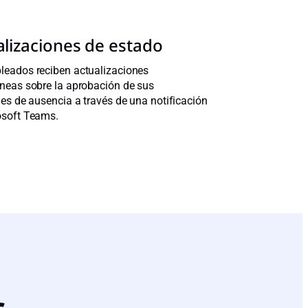
alizaciones de estado
leados reciben actualizaciones
neas sobre la aprobación de sus
des de ausencia a través de una notificación
osoft Teams.