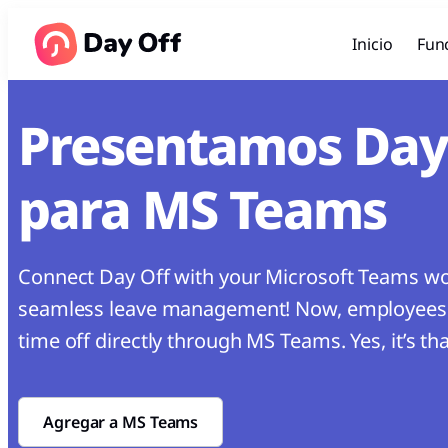
Inicio
Fun
Presentamos Day
para MS Teams
Connect Day Off with your Microsoft Teams wo
seamless leave management! Now, employees 
time off directly through MS Teams. Yes, it’s tha
Agregar a MS Teams