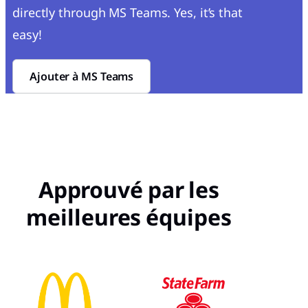
directly through MS Teams. Yes, it’s that
easy!
Ajouter à MS Teams
Approuvé par les
meilleures équipes