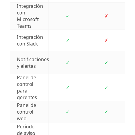
Integración
con
✓
✗
Microsoft
Teams
Integración
✓
✗
con Slack
Notificaciones
✓
✓
y alertas
Panel de
control
✓
✓
para
gerentes
Panel de
control
✓
✓
web
Período
de aviso