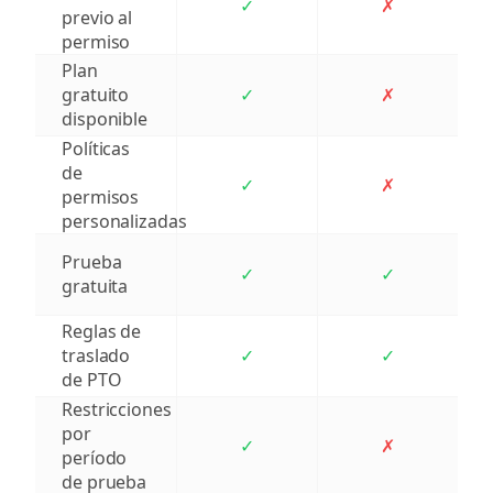
✓
✗
previo al
permiso
Plan
gratuito
✓
✗
disponible
Políticas
de
✓
✗
permisos
personalizadas
Prueba
✓
✓
gratuita
Reglas de
traslado
✓
✓
de PTO
Restricciones
por
✓
✗
período
de prueba