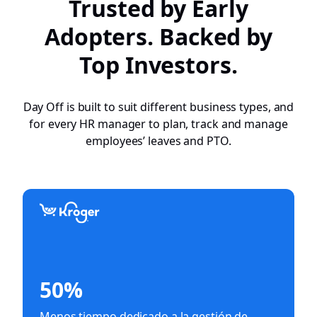
Trusted by Early
Adopters. Backed by
Top Investors.
Day Off is built to suit different business types, and
for every HR manager to plan, track and manage
employees’ leaves and PTO.
50%
Menos tiempo dedicado a la gestión de