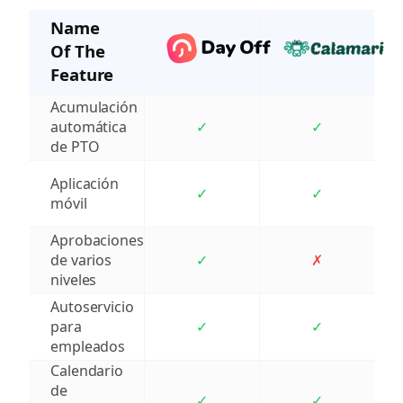
Name
Of The
Feature
Acumulación
automática
✓
✓
de PTO
Aplicación
✓
✓
móvil
Aprobaciones
de varios
✓
✗
niveles
Autoservicio
para
✓
✓
empleados
Calendario
de
✓
✓