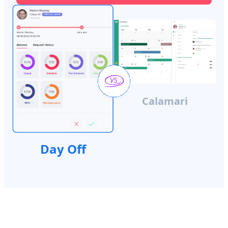
Calamari
Day Off