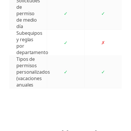
Solicitudes
de
permiso
✓
✓
de medio
día
Subequipos
y reglas
✓
✗
por
departamento
Tipos de
permisos
personalizados
✓
✓
(vacaciones
anuales