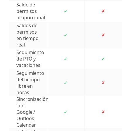
Saldo de
permisos
✓
✗
proporcional
Saldos de
permisos
✓
✗
en tiempo
real
Seguimiento
de PTO y
✓
✓
vacaciones
Seguimiento
del tiempo
✓
✗
libre en
horas
Sincronización
con
Google /
✓
✗
Outlook
Calendar