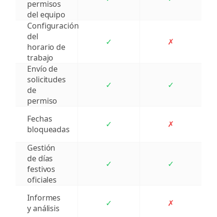
permisos
del equipo
Configuración
del
✓
✗
horario de
trabajo
Envío de
solicitudes
✓
✓
de
permiso
Fechas
✓
✗
bloqueadas
Gestión
de días
✓
✓
festivos
oficiales
Informes
✓
✗
y análisis