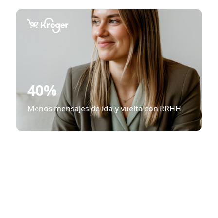
40%
Menos mensajes de ida y vuelta con RRHH