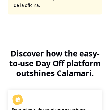
de la oficina.
Discover how the easy-
to-use Day Off platform
outshines Calamari.
Seguimiento de permisos y vacaciones