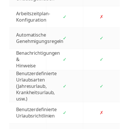
Arbeitszeitplan-
✓
✗
Konfiguration
Automatische
✓
✓
Genehmigungsregeln
Benachrichtigungen
&
✓
✓
Hinweise
Benutzerdefinierte
Urlaubsarten
(Jahresurlaub,
✓
✓
Krankheitsurlaub,
usw.)
Benutzerdefinierte
✓
✗
Urlaubsrichtlinien