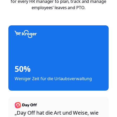
for every HR manager to plan, track and manage
employees‘ leaves and PTO.
50%
Weniger Zeit für die Urlaubsverwaltung
„Day Off hat die Art und Weise, wie