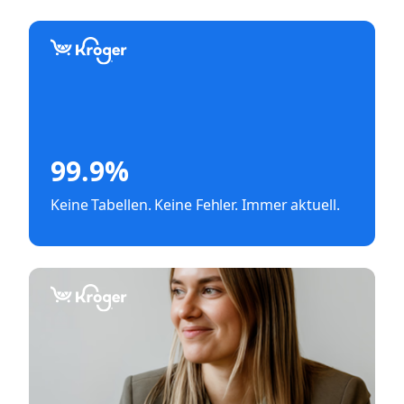
99.9%
Keine Tabellen. Keine Fehler. Immer aktuell.