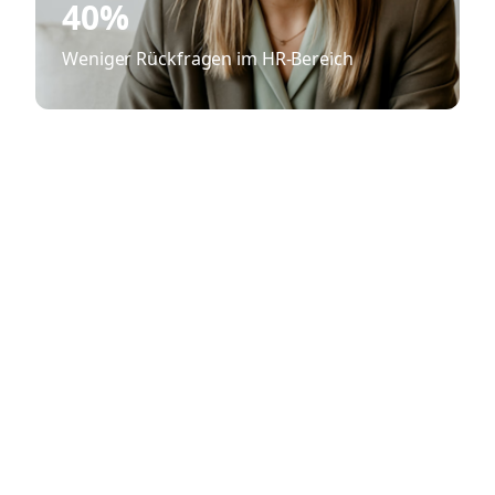
40%
Weniger Rückfragen im HR-Bereich