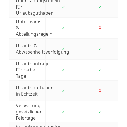
Übertragungsregeln
für
✓
✓
Urlaubsguthaben
Unterteams
&
✓
✗
Abteilungsregeln
Urlaubs &
✓
✓
Abwesenheitsverfolgung
Urlaubsanträge
für halbe
✓
✓
Tage
Urlaubsguthaben
✓
✗
in Echtzeit
Verwaltung
gesetzlicher
✓
✓
Feiertage
Vorankündigungsfrist