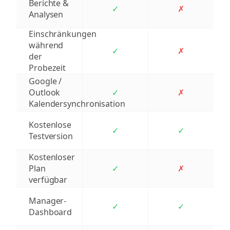
Berichte &
✓
✗
Analysen
Einschränkungen
während
✓
✗
der
Probezeit
Google /
Outlook
✓
✗
Kalendersynchronisation
Kostenlose
✓
✓
Testversion
Kostenloser
Plan
✓
✗
verfügbar
Manager-
✓
✓
Dashboard