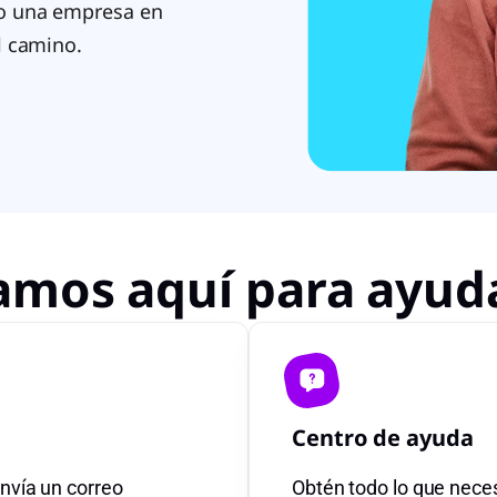
o una empresa en
l camino.
amos aquí para ayud
Centro de ayuda
nvía un correo
Obtén todo lo que nece