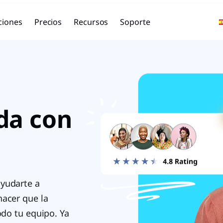
ciones
Precios
Recursos
Soporte
da con
ayudarte a
hacer que la
odo tu equipo. Ya