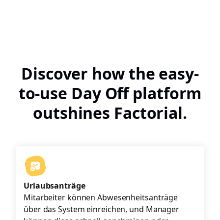
Discover how the easy-
to-use Day Off platform
outshines Factorial.
Urlaubsanträge
Mitarbeiter können Abwesenheitsanträge
über das System einreichen, und Manager