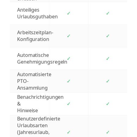
Anteiliges
✓
✓
Urlaubsguthaben
Arbeitszeitplan-
✓
✓
Konfiguration
Automatische
✓
✓
Genehmigungsregeln
Automatisierte
PTO-
✓
✓
Ansammlung
Benachrichtigungen
&
✓
✓
Hinweise
Benutzerdefinierte
Urlaubsarten
(Jahresurlaub,
✓
✓