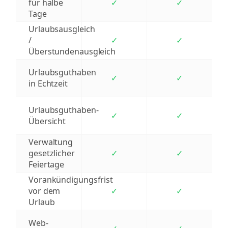
für halbe
✓
✓
Tage
Urlaubsausgleich
/
✓
✓
Überstundenausgleich
Urlaubsguthaben
✓
✓
in Echtzeit
Urlaubsguthaben-
✓
✓
Übersicht
Verwaltung
gesetzlicher
✓
✓
Feiertage
Vorankündigungsfrist
vor dem
✓
✓
Urlaub
Web-