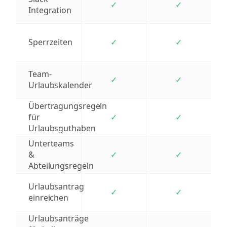
✓
✓
Integration
Sperrzeiten
✓
✓
Team-
✓
✓
Urlaubskalender
Übertragungsregeln
für
✓
✓
Urlaubsguthaben
Unterteams
&
✓
✓
Abteilungsregeln
Urlaubsantrag
✓
✓
einreichen
Urlaubsanträge