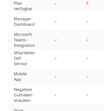
Plan
✓
✗
verfügbar
Manager-
✓
✓
Dashboard
Microsoft
Teams-
✓
✓
Integration
Mitarbeiter-
Self-
✓
✓
Service
Mobile
✓
✓
App
Negatives
Guthaben
✓
✓
erlauben
Slack