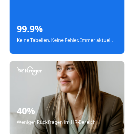
99.9%
Keine Tabellen. Keine Fehler. Immer aktuell.
40%
Weniger Rückfragen im HR-Bereich