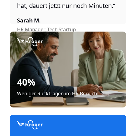
hat, dauert jetzt nur noch Minuten.“
Sarah M.
HR Manager, Tech Startup
40%
Weniger Rückfragen im HR-Bereich