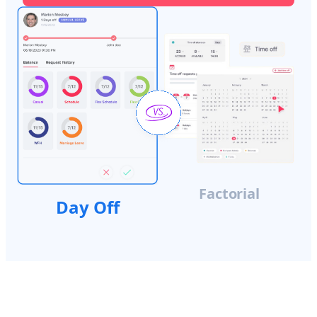
Factorial
Day Off