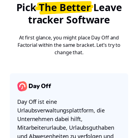
Pick
The Better
Leave
tracker Software
At first glance, you might place Day Off and
Factorial within the same bracket. Let’s try to
change that.
Day Off ist eine
Urlaubsverwaltungsplattform, die
Unternehmen dabei hilft,
Mitarbeiterurlaube, Urlaubsguthaben
und Abwesenheiten zu verfolgen und