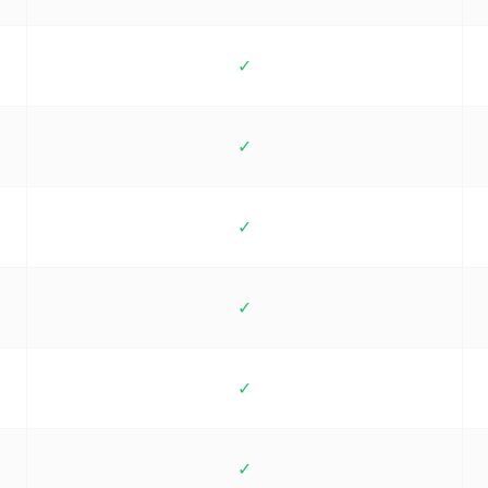
✓
✓
✓
✓
✓
✓