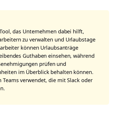
 Tool, das Unternehmen dabei hilft,
rbeitern zu verwalten und Urlaubstage
itarbeiter können Urlaubsanträge
bleibendes Guthaben einsehen, während
Genehmigungen prüfen und
eiten im Überblick behalten können.
n Teams verwendet, die mit Slack oder
n.