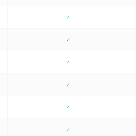
✓
✓
✓
✓
✓
✓