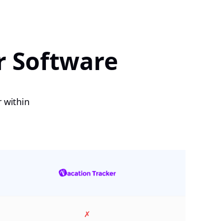
r Software
r within
✗