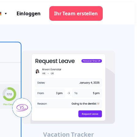
Einloggen
Ihr Team erstellen
Vacation Tracker