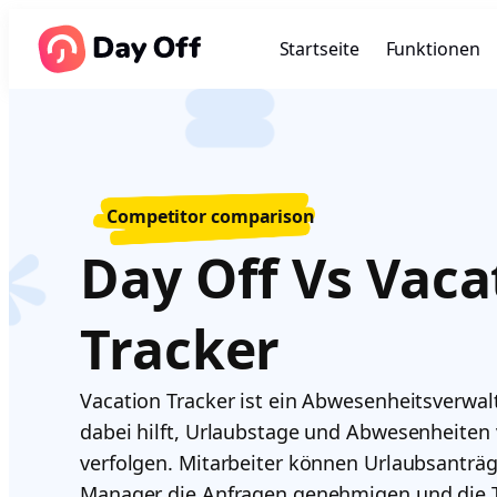
Startseite
Funktionen
Competitor comparison
Day Off Vs Vaca
Tracker
Vacation Tracker ist ein Abwesenheitsverwa
dabei hilft, Urlaubstage und Abwesenheiten 
verfolgen. Mitarbeiter können Urlaubsanträ
Manager die Anfragen genehmigen und die T