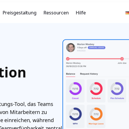
Preisgestaltung
Ressourcen
Hilfe
tion
ltungs-Tool, das Teams
von Mitarbeitern zu
ge einreichen, während
eamverfügbarkeit zentral