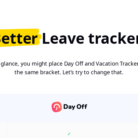
Better
Leave tracke
t glance, you might place Day Off and Vacation Tracke
the same bracket. Let’s try to change that.
✓