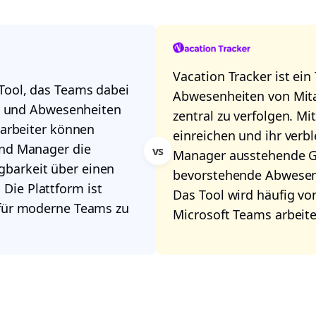
Vacation Tracker ist ein
Tool, das Teams dabei
Abwesenheiten von Mita
gen und Abwesenheiten
zentral zu verfolgen. M
tarbeiter können
einreichen und ihr ver
end Manager die
vs
Manager ausstehende 
barkeit über einen
bevorstehende Abwesenh
Die Plattform ist
Das Tool wird häufig vo
 für moderne Teams zu
Microsoft Teams arbeite