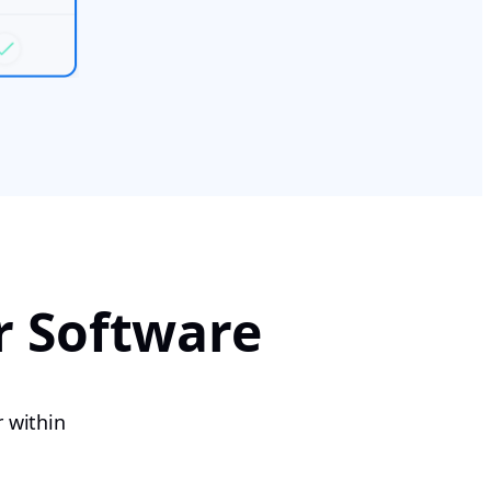
r Software
r within