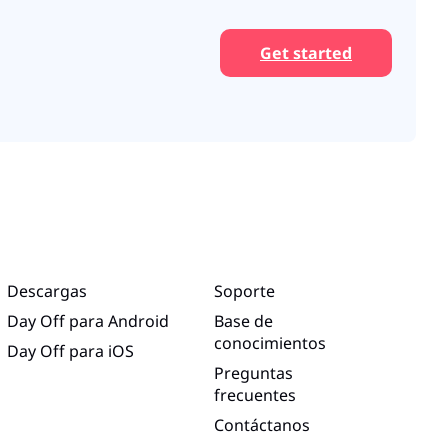
Get started
Descargas
Soporte
Day Off para Android
Base de
conocimientos
Day Off para iOS
Preguntas
frecuentes
Contáctanos