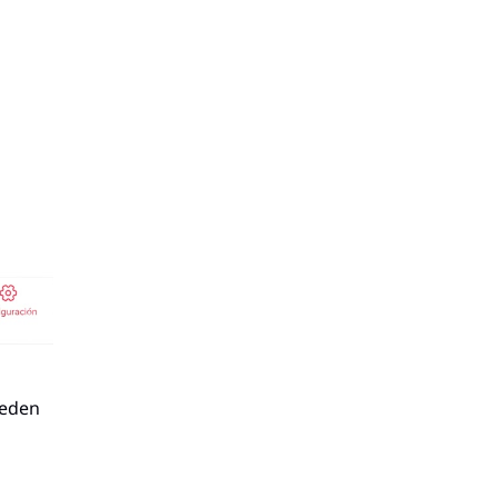
ueden