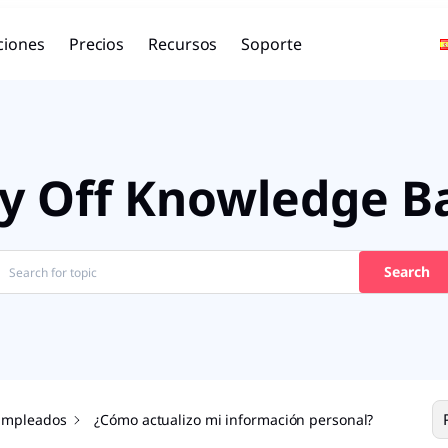
ciones
Precios
Recursos
Soporte
y Off Knowledge B
Search
Empleados
¿Cómo actualizo mi información personal?