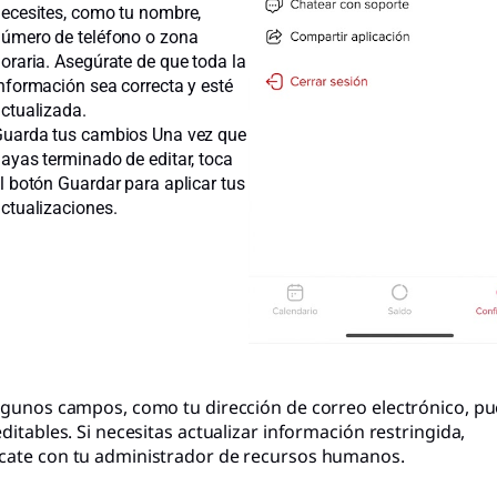
ecesites, como tu nombre,
úmero de teléfono o zona
oraria. Asegúrate de que toda la
nformación sea correcta y esté
ctualizada.
uarda tus cambios Una vez que
ayas terminado de editar, toca
l botón Guardar para aplicar tus
ctualizaciones.
lgunos campos, como tu dirección de correo electrónico, p
ditables. Si necesitas actualizar información restringida,
ate con tu administrador de recursos humanos.