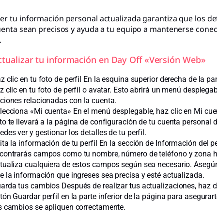
r tu información personal actualizada garantiza que los det
uenta sean precisos y ayuda a tu equipo a mantenerse cone
.
ctualizar tu información en Day Off «Versión Web»
z clic en tu foto de perfil En la esquina superior derecha de la pan
z clic en tu foto de perfil o avatar. Esto abrirá un menú desplega
ciones relacionadas con la cuenta.
lecciona «Mi cuenta» En el menú desplegable, haz clic en Mi cue
to te llevará a la página de configuración de tu cuenta personal
edes ver y gestionar los detalles de tu perfil.
ita la información de tu perfil En la sección de Información del per
contrarás campos como tu nombre, número de teléfono y zona h
tualiza cualquiera de estos campos según sea necesario. Asegúr
e la información que ingreses sea precisa y esté actualizada.
arda tus cambios Después de realizar tus actualizaciones, haz cl
tón Guardar perfil en la parte inferior de la página para asegurar
s cambios se apliquen correctamente.