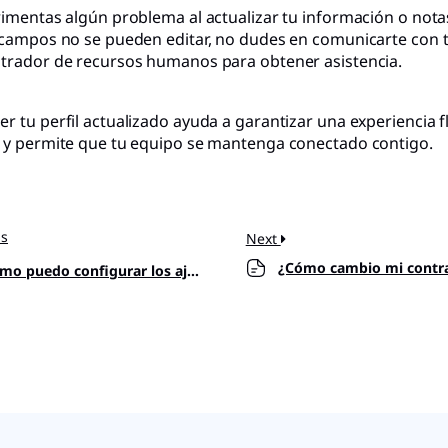
rimentas algún problema al actualizar tu información o not
 campos no se pueden editar, no dudes en comunicarte con 
trador de recursos humanos para obtener asistencia.
r tu perfil actualizado ayuda a garantizar una experiencia f
 y permite que tu equipo se mantenga conectado contigo.
us
Next
¿Cómo cambio mi contr
o puedo configurar los ajustes SMTP?