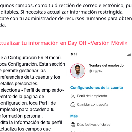
lgunos campos, como tu dirección de correo electrónico, p
ditables. Si necesitas actualizar información restringida,
ate con tu administrador de recursos humanos para obten
ia.
ctualizar tu información en Day Off «Versión Móvil»
e a Configuración En el menú,
oca Configuración. Esta sección
e permite gestionar las
referencias de tu cuenta y los
etalles personales.
elecciona «Perfil de empleado»
entro de la página de
onfiguración, toca Perfil de
mpleado para acceder a tu
nformación personal.
dita la información de tu perfil
ctualiza los campos que