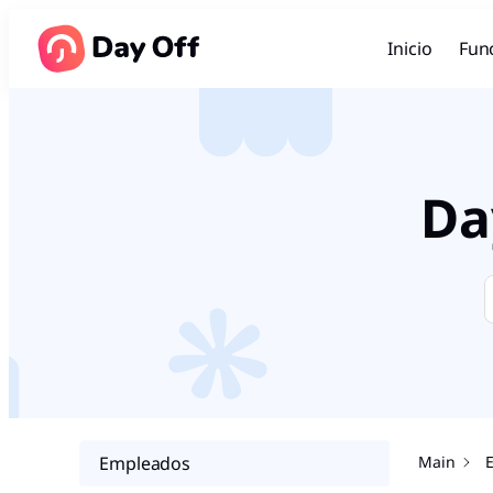
Inicio
Fun
Da
Main
Empleados