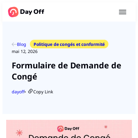
Blog
Politique de congés et conformité
mai 12, 2026
Formulaire de Demande de
Congé
dayoff
Copy Link
●