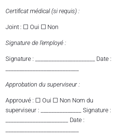
Certificat médical (si requis) :
Joint : ☐ Oui ☐ Non
Signature de l’employé :
Signature : ______________________ Date :
___________________________
Approbation du superviseur :
Approuvé : ☐ Oui ☐ Non Nom du
superviseur : _______________ Signature :
_______________________ Date :
___________________________