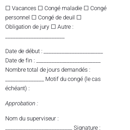
☐ Vacances ☐ Congé maladie ☐ Congé
personnel ☐ Congé de deuil ☐
Obligation de jury ☐ Autre :
_______________________
Date de début : _______________________
Date de fin : _________________________
Nombre total de jours demandés :
_______________ Motif du congé (le cas
échéant) :
Approbation :
Nom du superviseur :
__________________________ Signature :