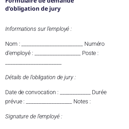
Formulaire de demande
d’obligation de jury
Informations sur l’employé :
Nom : ________________________ Numéro
d’employé : __________________ Poste :
______________________
Détails de l’obligation de jury :
Date de convocation : ____________ Durée
prévue : __________________ Notes :
Signature de l’employé :