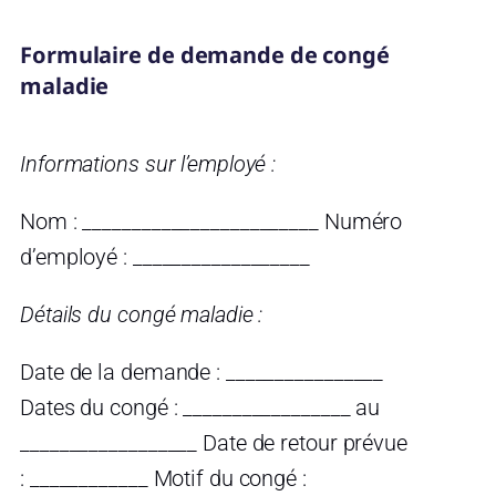
Formulaire de demande de congé
maladie
Informations sur l’employé :
Nom : ________________________ Numéro
d’employé : __________________
Détails du congé maladie :
Date de la demande : ________________
Dates du congé : _________________ au
__________________ Date de retour prévue
: ____________ Motif du congé :