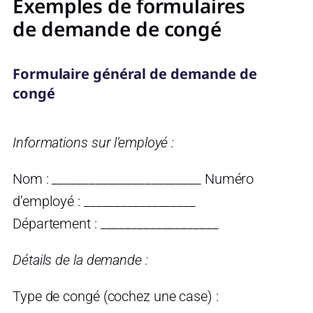
Exemples de formulaires
de demande de congé
Formulaire général de demande de
congé
Informations sur l’employé :
Nom : ________________________ Numéro
d’employé : __________________
Département : ___________________
Détails de la demande :
Type de congé (cochez une case) :