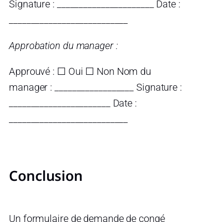
Signature : ______________________ Date :
___________________________
Approbation du manager :
Approuvé : ☐ Oui ☐ Non Nom du
manager : __________________ Signature :
_______________________ Date :
___________________________
Conclusion
Un formulaire de demande de congé