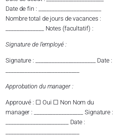
Date de fin : _______________________
Nombre total de jours de vacances :
______________ Notes (facultatif) :
Signature de l’employé :
Signature : ______________________ Date :
___________________________
Approbation du manager :
Approuvé : ☐ Oui ☐ Non Nom du
manager : __________________ Signature :
_______________________ Date :
___________________________