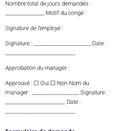
Nombre total de jours demandés :
_______________ Motif du congé :
Signature de l’employé :
Signature : ______________________ Date :
___________________________
Approbation du manager :
Approuvé : ☐ Oui ☐ Non Nom du
manager : __________________ Signature :
_______________________ Date :
___________________________